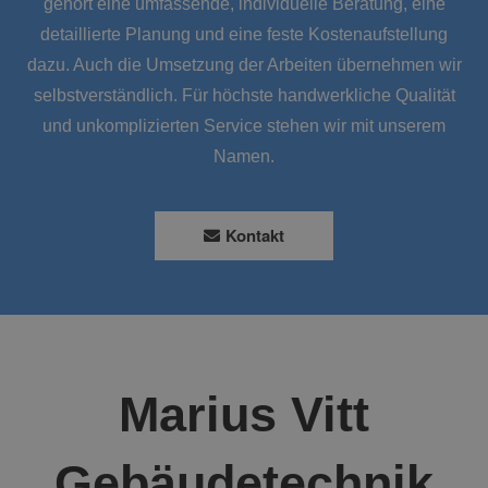
gehört eine umfassende, individuelle Beratung, eine
detaillierte Planung und eine feste Kostenaufstellung
dazu. Auch die Umsetzung der Arbeiten übernehmen wir
selbstverständlich. Für höchste handwerkliche Qualität
und unkomplizierten Service stehen wir mit unserem
Namen.
Kontakt
Marius Vitt
Gebäudetechnik