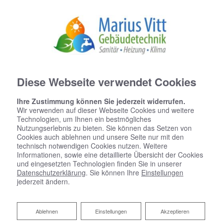
Diese Webseite verwendet Cookies
JETZT IHR
BAD
Ihre Zustimmung können Sie jederzeit widerrufen.
MODERNISIEREN
Wir verwenden auf dieser Webseite Cookies und weitere
Technologien, um Ihnen ein bestmögliches
Nutzungserlebnis zu bieten. Sie können das Setzen von
Cookies auch ablehnen und unsere Seite nur mit den
technisch notwendigen Cookies nutzen. Weitere
Informationen, sowie eine detaillierte Übersicht der Cookies
und eingesetzten Technologien finden Sie in unserer
Datenschutzerklärung
. Sie können Ihre
Einstellungen
jederzeit ändern.
Heizungsförderung
Ablehnen
Ablehnen
Einstellungen
Akzeptieren