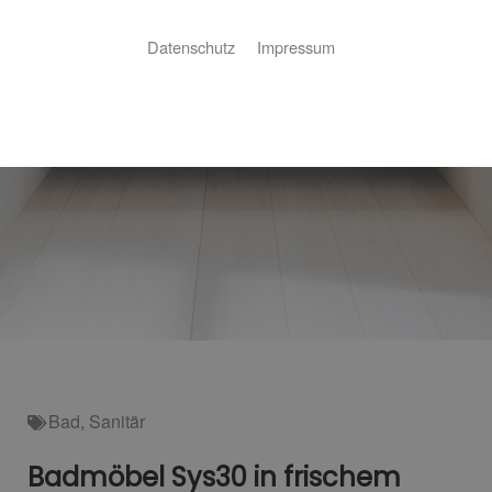
Datenschutz
Impressum
Bad
,
Sanitär
Badmöbel Sys30 in frischem