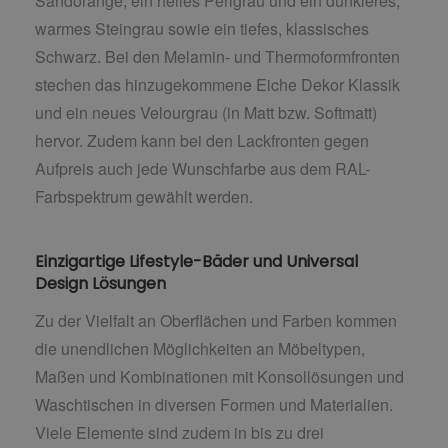
Sandorange, ein helles Perlgrau und ein dunkleres,
warmes Steingrau sowie ein tiefes, klassisches
Schwarz. Bei den Melamin- und Thermoformfronten
stechen das hinzugekommene Eiche Dekor Klassik
und ein neues Velourgrau (in Matt bzw. Softmatt)
hervor. Zudem kann bei den Lackfronten gegen
Aufpreis auch jede Wunschfarbe aus dem RAL-
Farbspektrum gewählt werden.
Einzigartige Lifestyle-Bäder und Universal
Design Lösungen
Zu der Vielfalt an Oberflächen und Farben kommen
die unendlichen Möglichkeiten an Möbeltypen,
Maßen und Kombinationen mit Konsollösungen und
Waschtischen in diversen Formen und Materialien.
Viele Elemente sind zudem in bis zu drei