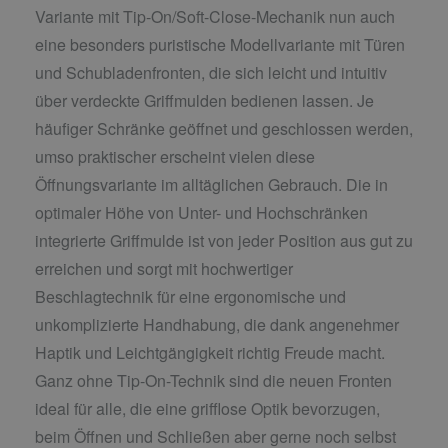
Variante mit Tip-On/Soft-Close-Mechanik nun auch
eine besonders puristische Modellvariante mit Türen
und Schubladenfronten, die sich leicht und intuitiv
über verdeckte Griffmulden bedienen lassen. Je
häufiger Schränke geöffnet und geschlossen werden,
umso praktischer erscheint vielen diese
Öffnungsvariante im alltäglichen Gebrauch. Die in
optimaler Höhe von Unter- und Hochschränken
integrierte Griffmulde ist von jeder Position aus gut zu
erreichen und sorgt mit hochwertiger
Beschlagtechnik für eine ergonomische und
unkomplizierte Handhabung, die dank angenehmer
Haptik und Leichtgängigkeit richtig Freude macht.
Ganz ohne Tip-On-Technik sind die neuen Fronten
ideal für alle, die eine grifflose Optik bevorzugen,
beim Öffnen und Schließen aber gerne noch selbst