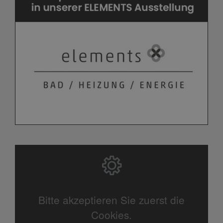
Bitte akzeptieren Sie zuerst die
Cookies.