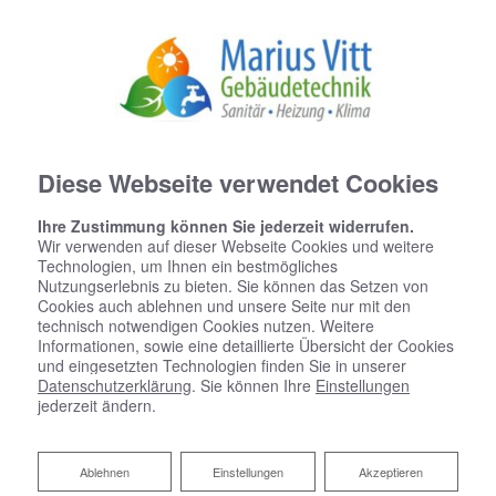
Diese Webseite verwendet Cookies
Ihre Zustimmung können Sie jederzeit widerrufen.
Wir verwenden auf dieser Webseite Cookies und weitere
Technologien, um Ihnen ein bestmögliches
Nutzungserlebnis zu bieten. Sie können das Setzen von
Cookies auch ablehnen und unsere Seite nur mit den
technisch notwendigen Cookies nutzen. Weitere
Informationen, sowie eine detaillierte Übersicht der Cookies
und eingesetzten Technologien finden Sie in unserer
Datenschutzerklärung
. Sie können Ihre
Einstellungen
jederzeit ändern.
Ablehnen
Ablehnen
Einstellungen
Akzeptieren