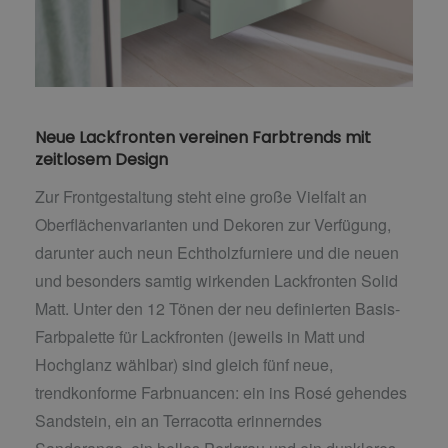
Neue Lackfronten vereinen Farbtrends mit
zeitlosem Design
Zur Frontgestaltung steht eine große Vielfalt an
Oberflächenvarianten und Dekoren zur Verfügung,
darunter auch neun Echtholzfurniere und die neuen
und besonders samtig wirkenden Lackfronten Solid
Matt. Unter den 12 Tönen der neu definierten Basis-
Farbpalette für Lackfronten (jeweils in Matt und
Hochglanz wählbar) sind gleich fünf neue,
trendkonforme Farbnuancen: ein ins Rosé gehendes
Sandstein, ein an Terracotta erinnerndes