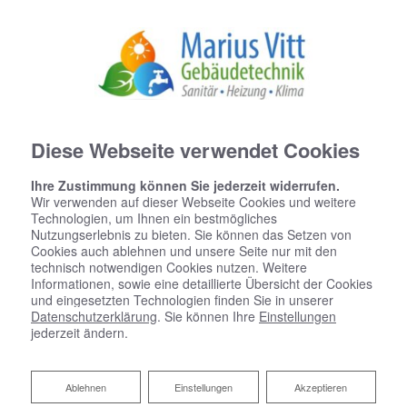
Diese Webseite verwendet Cookies
Ihre Zustimmung können Sie jederzeit widerrufen.
Wir verwenden auf dieser Webseite Cookies und weitere
Technologien, um Ihnen ein bestmögliches
Nutzungserlebnis zu bieten. Sie können das Setzen von
Cookies auch ablehnen und unsere Seite nur mit den
technisch notwendigen Cookies nutzen. Weitere
Informationen, sowie eine detaillierte Übersicht der Cookies
und eingesetzten Technologien finden Sie in unserer
Datenschutzerklärung
. Sie können Ihre
Einstellungen
Badsanierung:
jederzeit ändern.
Das Bad Ihrer Träume. Wir machen es
Ablehnen
Ablehnen
Einstellungen
Akzeptieren
wahr.